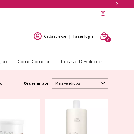
Cadastre-se
|
Fazer login
0
ução
Como Comprar
Trocas e Devoluções
Ordenar por
os