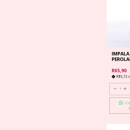
IMPALA
PEROLA
7,5 ML
R$5,90
R$5,72
Co