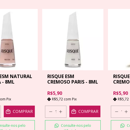
 ESM NATURAL
RISQUE ESM
RISQUE
 - 8ML
CREMOSO PARIS - 8ML
CREMO
8ML
R$5,90
R$5,90
com
Pix
R$5,72
com
Pix
R$5,72
COMPRAR
COMPRAR
nsulte-nos pelo
Consulte-nos pelo
C