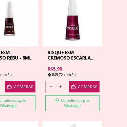
 ESM
RISQUE ESM
O REBU - 8ML
CREMOSO ESCARLATE
- 8 ML
R$5,90
com
Pix
R$5,72
com
Pix
COMPRAR
COMPRAR
onsulte-nos pelo
Consulte-nos pelo
WhatsApp
WhatsApp