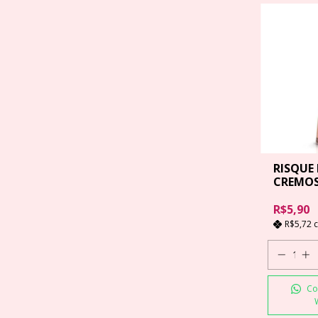
RISQUE
CREMOS
ML
R$5,90
R$5,72
Co