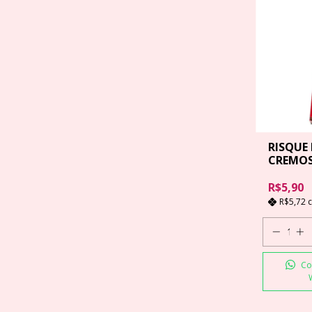
RISQUE
CREMOSO
ML
R$5,90
R$5,72
Co