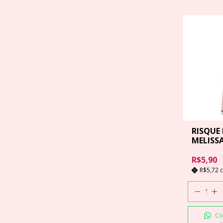
RISQUE
MELISSA
R$5,90
R$5,72
Co