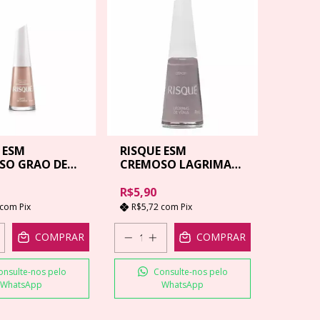
 ESM
RISQUE ESM
SO GRAO DE
CREMOSO LAGRIMA
- 8ML
DE VENUS - 8 ML
R$5,90
com
Pix
R$5,72
com
Pix
COMPRAR
COMPRAR
onsulte-nos pelo
Consulte-nos pelo
WhatsApp
WhatsApp