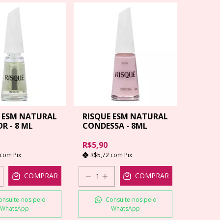
 ESM NATURAL
RISQUE ESM NATURAL
R - 8 ML
CONDESSA - 8ML
R$5,90
com
Pix
R$5,72
com
Pix
COMPRAR
COMPRAR
onsulte-nos pelo
Consulte-nos pelo
WhatsApp
WhatsApp