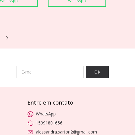
WhatsApp
WhatsApp
Entre em contato
WhatsApp
15991801656
alessandra.sartori2@gmail.com