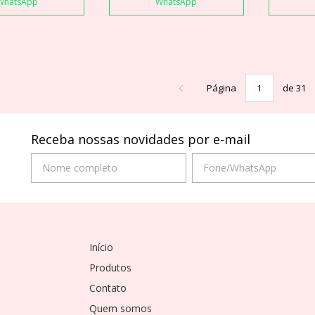
WhatsApp
WhatsApp
Página
de 31
Receba nossas novidades por e-mail
Início
Produtos
Contato
Quem somos