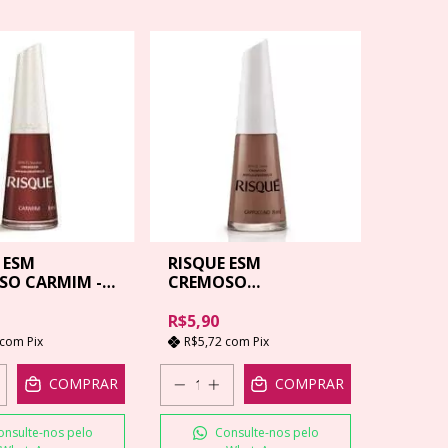
 ESM
RISQUE ESM
SO CARMIM -
CREMOSO
CAPPUCCINO - 8ML
R$5,90
com
Pix
R$5,72
com
Pix
COMPRAR
COMPRAR
onsulte-nos pelo
Consulte-nos pelo