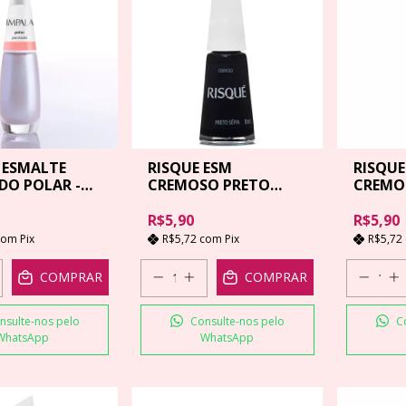
 ESMALTE
RISQUE ESM
RISQUE
DO POLAR -
CREMOSO PRETO
CREMOS
SEPIA - 8ML
R$5,90
R$5,90
com
Pix
R$5,72
com
Pix
R$5,72
COMPRAR
COMPRAR
nsulte-nos pelo
Consulte-nos pelo
C
WhatsApp
WhatsApp