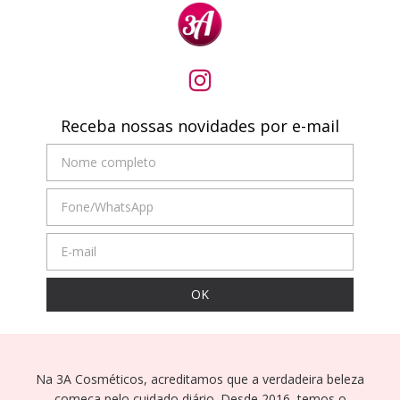
Receba nossas novidades por e-mail
Na 3A Cosméticos, acreditamos que a verdadeira beleza
começa pelo cuidado diário. Desde 2016, temos o