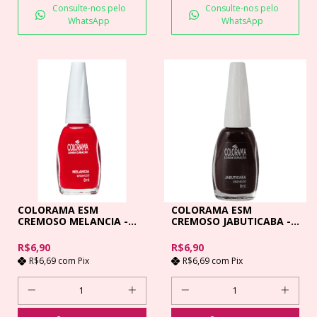
Consulte-nos pelo
Consulte-nos pelo
WhatsApp
WhatsApp
COLORAMA ESM
COLORAMA ESM
CREMOSO MELANCIA -
CREMOSO JABUTICABA -
8ML
8ML
R$6,90
R$6,90
R$6,69
com
Pix
R$6,69
com
Pix