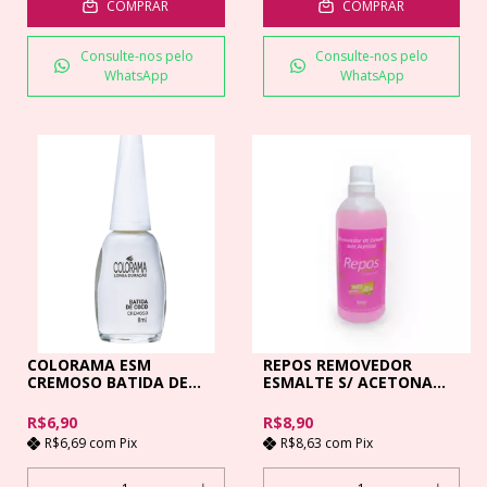
COMPRAR
COMPRAR
Consulte-nos pelo
Consulte-nos pelo
WhatsApp
WhatsApp
COLORAMA ESM
REPOS REMOVEDOR
CREMOSO BATIDA DE
ESMALTE S/ ACETONA
COCO 8 M
140ML
R$6,90
R$8,90
R$6,69
com
Pix
R$8,63
com
Pix