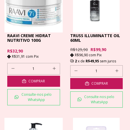
RAAVI CREME HIDRAT
TRUSS ILLUMINATTE OIL
NUTRITIVO 100G
60ML
R$129,90
R$99,90
R$32,90
R$96,90
com
Pix
R$31,91
com
Pix
2
x de
R$49,95
sem juros
COMPRAR
COMPRAR
Consulte-nos pelo
Consulte-nos pelo
WhatsApp
WhatsApp