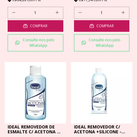
COMPRAR
COMPRAR
Consulte-nos pelo
Consulte-nos pelo
WhatsApp
WhatsApp
IDEAL REMOVEDOR DE
IDEAL REMOVEDOR C/
ESMALTE C/ ACETONA +
ACETONA +SILICONE -
SILICONE - 100 ML
500 ML