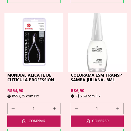
MUNDIAL ALICATE DE
COLORAMA ESM TRANSP
CUTICULA PROFESSIONAL
SAMBA JULIANA- 8ML
722
R$54,90
R$6,90
R$53,25
com
Pix
R$6,69
com
Pix
COMPRAR
COMPRAR