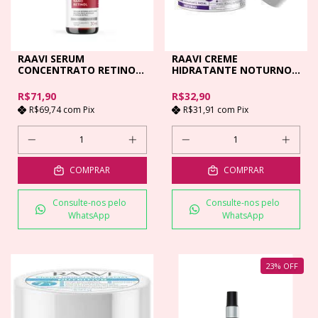
RAAVI SERUM
RAAVI CREME
CONCENTRATO RETINOL
HIDRATANTE NOTURNO
- 30ML
100G
R$71,90
R$32,90
R$69,74
com
Pix
R$31,91
com
Pix
COMPRAR
COMPRAR
Consulte-nos pelo
Consulte-nos pelo
WhatsApp
WhatsApp
23
%
OFF