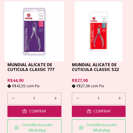
MUNDIAL ALICATE DE
MUNDIAL ALICATE DE
CUTICULA CLASSIC 777
CUTICULA CLASSIC 522
R$44,90
R$27,90
R$43,55
com
Pix
R$27,06
com
Pix
COMPRAR
COMPRAR
Consulte-nos pelo
Consulte-nos pelo
WhatsApp
WhatsApp