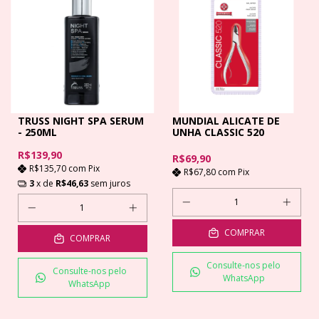
TRUSS NIGHT SPA SERUM
MUNDIAL ALICATE DE
- 250ML
UNHA CLASSIC 520
R$139,90
R$69,90
R$135,70
com
Pix
R$67,80
com
Pix
3
x de
R$46,63
sem juros
COMPRAR
COMPRAR
Consulte-nos pelo
Consulte-nos pelo
WhatsApp
WhatsApp