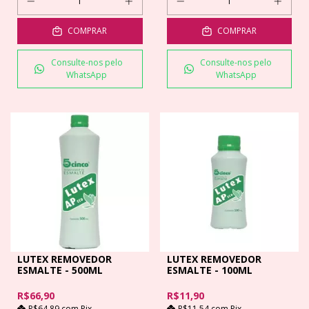
COMPRAR
COMPRAR
Consulte-nos pelo
Consulte-nos pelo
WhatsApp
WhatsApp
LUTEX REMOVEDOR
LUTEX REMOVEDOR
ESMALTE - 500ML
ESMALTE - 100ML
R$66,90
R$11,90
R$64,89
com
Pix
R$11,54
com
Pix