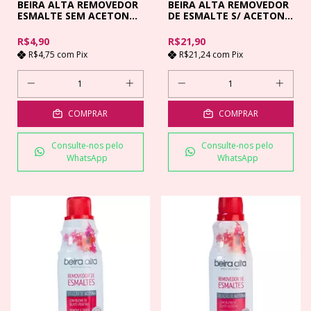
BEIRA ALTA REMOVEDOR
BEIRA ALTA REMOVEDOR
ESMALTE SEM ACETONA
DE ESMALTE S/ ACETONA
UVA - 90ML
UVA - 450ML
R$4,90
R$21,90
R$4,75
com
Pix
R$21,24
com
Pix
COMPRAR
COMPRAR
Consulte-nos pelo
Consulte-nos pelo
WhatsApp
WhatsApp