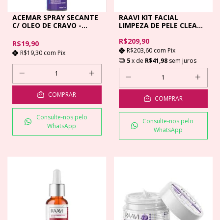
ACEMAR SPRAY SECANTE
RAAVI KIT FACIAL
C/ OLEO DE CRAVO -
LIMPEZA DE PELE CLEAN
400ML
SKIN
R$209,90
R$19,90
R$203,60
com
Pix
R$19,30
com
Pix
5
x de
R$41,98
sem juros
COMPRAR
COMPRAR
Consulte-nos pelo
Consulte-nos pelo
WhatsApp
WhatsApp