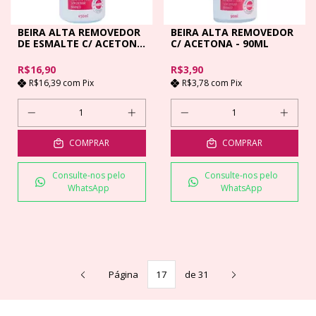
BEIRA ALTA REMOVEDOR
BEIRA ALTA REMOVEDOR
DE ESMALTE C/ ACETONA
C/ ACETONA - 90ML
- 450 ML
R$16,90
R$3,90
R$16,39
com
Pix
R$3,78
com
Pix
COMPRAR
COMPRAR
Consulte-nos pelo
Consulte-nos pelo
WhatsApp
WhatsApp
Página
de 31