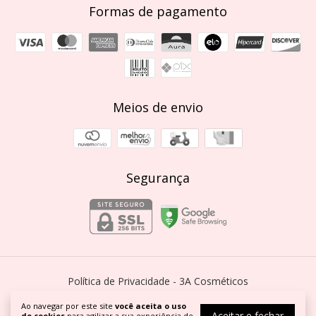
Formas de pagamento
Meios de envio
Segurança
Política de Privacidade
- 3A Cosméticos
©2026. 3A Cosméticos - 20390513000163. Todos os direitos reservados.
Ao navegar por este site
você aceita o uso
Aceitar e fechar
de cookies
para agilizar a sua experiência de