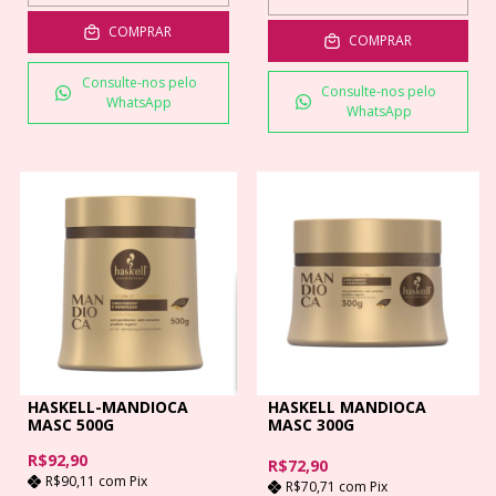
COMPRAR
COMPRAR
Consulte-nos pelo
Consulte-nos pelo
WhatsApp
WhatsApp
HASKELL-MANDIOCA
HASKELL MANDIOCA
MASC 500G
MASC 300G
R$92,90
R$72,90
R$90,11
com
Pix
R$70,71
com
Pix