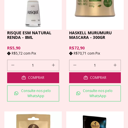
RISQUE ESM NATURAL
HASKELL MURUMURU
RENDA - 8ML
MASCARA - 300GR
R$5,90
R$72,90
R$5,72
com
Pix
R$70,71
com
Pix
COMPRAR
COMPRAR
Consulte-nos pelo
Consulte-nos pelo
WhatsApp
WhatsApp