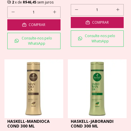
2
x de
R$46,45
sem juros
COMPRAR
COMPRAR
Consulte-nos pelo
Consulte-nos pelo
WhatsApp
WhatsApp
HASKELL-MANDIOCA
HASKELL-JABORANDI
COND 300 ML
COND 300 ML