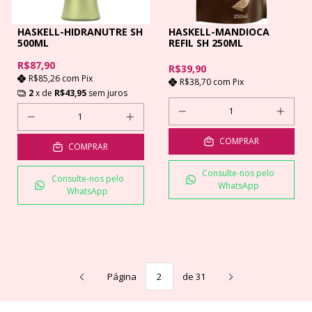
HASKELL-HIDRANUTRE SH
HASKELL-MANDIOCA
500ML
REFIL SH 250ML
R$87,90
R$39,90
R$85,26
com
Pix
R$38,70
com
Pix
2
x de
R$43,95
sem juros
COMPRAR
COMPRAR
Consulte-nos pelo
Consulte-nos pelo
WhatsApp
WhatsApp
Página
de 31