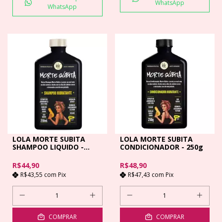
WhatsApp
WhatsApp
LOLA MORTE SUBITA
LOLA MORTE SUBITA
SHAMPOO LIQUIDO -
CONDICIONADOR - 250g
250mL
R$44,90
R$48,90
R$43,55
com
Pix
R$47,43
com
Pix
COMPRAR
COMPRAR