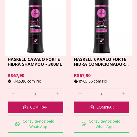
HASKELL CAVALO FORTE
HASKELL CAVALO FORTE
HIDRA SHAMPOO - 300ML
HIDRA CONDICIONADOR -
300ML
R$67,90
R$67,90
R$65,86
com
Pix
R$65,86
com
Pix
COMPRAR
COMPRAR
Consulte-nos pelo
Consulte-nos pelo
WhatsApp
WhatsApp