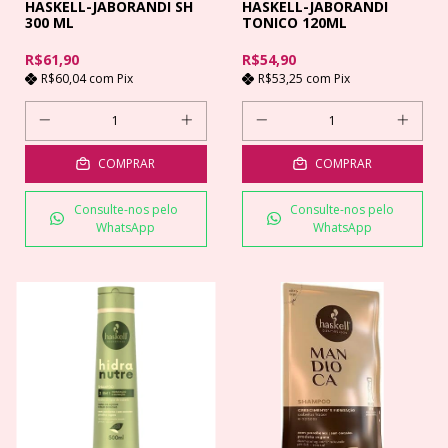
HASKELL-JABORANDI SH
HASKELL-JABORANDI
300 ML
TONICO 120ML
R$61,90
R$54,90
R$60,04
com
Pix
R$53,25
com
Pix
COMPRAR
COMPRAR
Consulte-nos pelo
Consulte-nos pelo
WhatsApp
WhatsApp