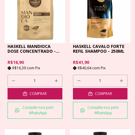
HASKELL MANDIOCA
HASKELL CAVALO FORTE
DOSE CONCENTRADO -
REFIL SHAMPOO - 250ML
40GR
R$16,90
R$41,90
R$16,39
com
Pix
R$40,64
com
Pix
COMPRAR
COMPRAR
Consulte-nos pelo
Consulte-nos pelo
WhatsApp
WhatsApp