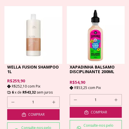
WELLA FUSION SHAMPOO
XAPADINHA BALSAMO
1L
DISCIPLINANTE 200ML
R$259,90
R$54,90
R$252,10
com
Pix
R$53,25
com
Pix
6
x de
R$43,32
sem juros
COMPRAR
COMPRAR
Consulte-nos pelo
Consulte-nos pelo