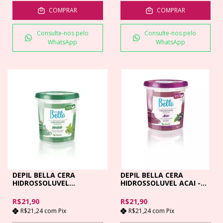
COMPRAR
COMPRAR
Consulte-nos pelo
Consulte-nos pelo
WhatsApp
WhatsApp
DEPIL BELLA CERA
DEPIL BELLA CERA
HIDROSSOLUVEL
HIDROSSOLUVEL ACAI -
HORTELA - 600GR
600GR
R$21,90
R$21,90
R$21,24
com
Pix
R$21,24
com
Pix