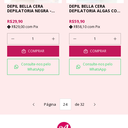
DEPIL BELLA CERA
DEPIL BELLA CERA
DEPILATORIA NEGRA -
DEPILATORIA ALGAS COM
500GR
MENTA - 1KG
R$29,90
R$59,90
R$29,00
com
Pix
R$58,10
com
Pix
COMPRAR
COMPRAR
Consulte-nos pelo
Consulte-nos pelo
WhatsApp
WhatsApp
Página
de 32