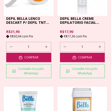
DEPIL BELLA LENCO
DEPIL BELLA CREME
DESCART P/ DEPIL TNT
DEPILATORIO FACIAL
ECONOMICO - 50M
PETALAS ROSA- 40GR
R$31,90
R$17,90
R$30,94
com
Pix
R$17,36
com
Pix
COMPRAR
COMPRAR
Consulte-nos pelo
Consulte-nos pelo
WhatsApp
WhatsApp