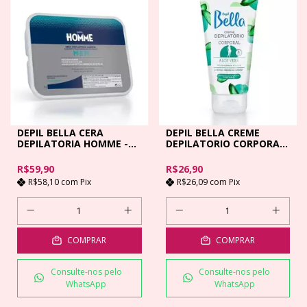
DEPIL BELLA CERA
DEPIL BELLA CREME
DEPILATORIA HOMME -
DEPILATORIO CORPORAL
1KG
ALOE VERA - 100GR
R$59,90
R$26,90
R$58,10
com
Pix
R$26,09
com
Pix
COMPRAR
COMPRAR
Consulte-nos pelo
Consulte-nos pelo
WhatsApp
WhatsApp