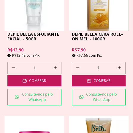
DEPIL BELLA ESFOLIANTE
DEPIL BELLA CERA ROLL-
FACIAL - 50GR
ON MEL - 100GR
R$13,90
R$7,90
R$13,48
com
Pix
R$7,66
com
Pix
COMPRAR
COMPRAR
Consulte-nos pelo
Consulte-nos pelo
WhatsApp
WhatsApp