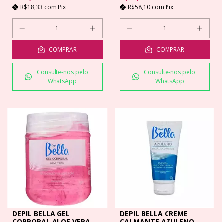
R$18,33
com
Pix
R$58,10
com
Pix
COMPRAR
COMPRAR
Consulte-nos pelo
Consulte-nos pelo
WhatsApp
WhatsApp
DEPIL BELLA GEL
DEPIL BELLA CREME
CORPORAL ALOE VERA
CALMANTE AZULENO -