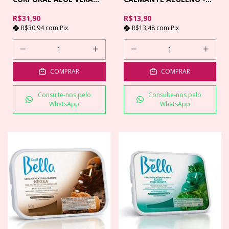
HIDRA - 700GR
50GR
R$31,90
R$13,90
R$30,94
com
Pix
R$13,48
com
Pix
COMPRAR
COMPRAR
Consulte-nos pelo
Consulte-nos pelo
WhatsApp
WhatsApp