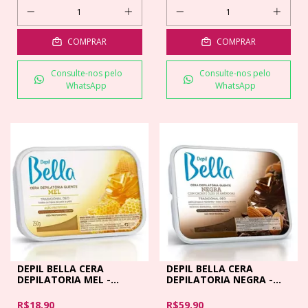
COMPRAR
COMPRAR
Consulte-nos pelo
Consulte-nos pelo
WhatsApp
WhatsApp
DEPIL BELLA CERA
DEPIL BELLA CERA
DEPILATORIA MEL -
DEPILATORIA NEGRA -
250GR
1KG
R$18,90
R$59,90