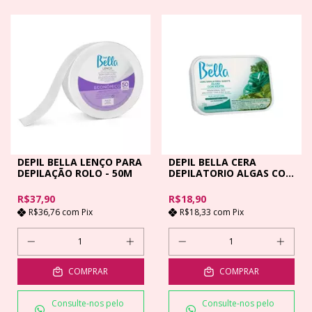
DEPIL BELLA LENÇO PARA
DEPIL BELLA CERA
DEPILAÇÃO ROLO - 50M
DEPILATORIO ALGAS COM
MENTA - 250GR
R$37,90
R$18,90
R$36,76
com
Pix
R$18,33
com
Pix
COMPRAR
COMPRAR
Consulte-nos pelo
Consulte-nos pelo