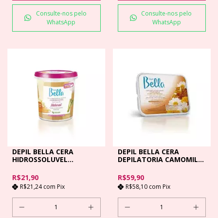
Consulte-nos pelo
Consulte-nos pelo
WhatsApp
WhatsApp
DEPIL BELLA CERA
DEPIL BELLA CERA
HIDROSSOLUVEL
DEPILATORIA CAMOMILA
NATURAL - 600GR
- 1KG
R$21,90
R$59,90
R$21,24
com
Pix
R$58,10
com
Pix