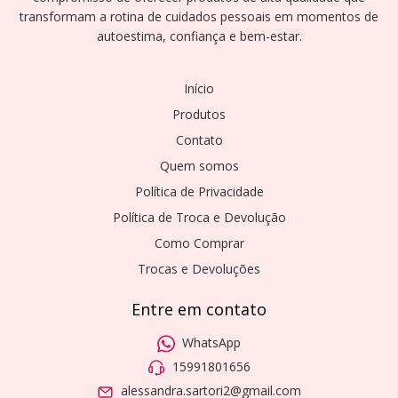
transformam a rotina de cuidados pessoais em momentos de
autoestima, confiança e bem-estar.
Início
Produtos
Contato
Quem somos
Política de Privacidade
Política de Troca e Devolução
Como Comprar
Trocas e Devoluções
Entre em contato
WhatsApp
15991801656
alessandra.sartori2@gmail.com