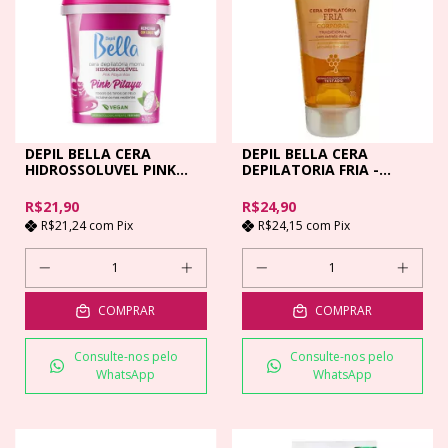
DEPIL BELLA CERA
DEPIL BELLA CERA
HIDROSSOLUVEL PINK
DEPILATORIA FRIA -
PITAYA - 600GR
200GR
R$21,90
R$24,90
R$21,24
com
Pix
R$24,15
com
Pix
COMPRAR
COMPRAR
Consulte-nos pelo
Consulte-nos pelo
WhatsApp
WhatsApp